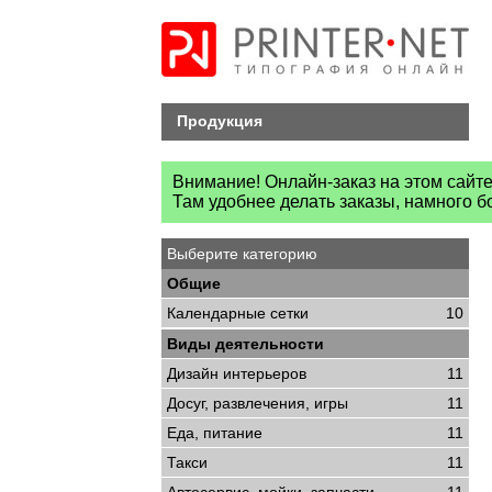
Продукция
Внимание! Онлайн-заказ на этом сайт
Там удобнее делать заказы, намного 
Выберите категорию
Общие
Календарные сетки
10
Виды деятельности
Дизайн интерьеров
11
Досуг, развлечения, игры
11
Еда, питание
11
Такси
11