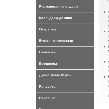
Карманные календари
Календари-домики
Открытки
Бланки фирменные
Блокноты
Брошюры
Дисконтные карты
Конверты
Наклейки