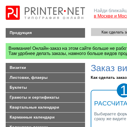
Найди ближайш
в Москве и Мос
Как сделать з
Продукция
Внимание! Онлайн-заказ на этом сайте больше не рабо
Там удобнее делать заказы, намного больше видов про
Заказ в
Визитки
Листовки, флаеры
Как сделать заказ?
Буклеты
Грамоты и сертификаты
РАССЧИТА
Квартальные календари
Выбираете форма
Карманные календари
сразу же видите 