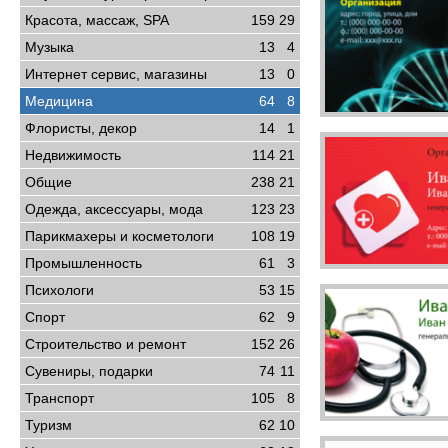
Красота, массаж, SPA
159
29
Музыка
13
4
Интернет сервис, магазины
13
0
Медицина
64
8
Флористы, декор
14
1
Недвижимость
114
21
Общие
238
21
Одежда, аксессуары, мода
123
23
Парикмахеры и косметологи
108
19
Промышленность
61
3
Психологи
53
15
Спорт
62
9
Строительство и ремонт
152
26
Сувениры, подарки
74
11
Транспорт
105
8
Туризм
62
10