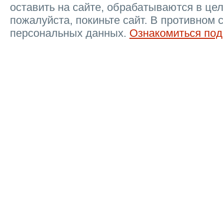
ПРОДУКТЫ
Визитки
Листовки
Буклеты
Квартальные календари
Карманные календари
Открытки
ещё
Уважаемый пользователь. Уведомляем Ва
оставить на сайте, обрабатываются в цел
пожалуйста, покиньте сайт. В противном 
персональных данных.
Ознакомиться под