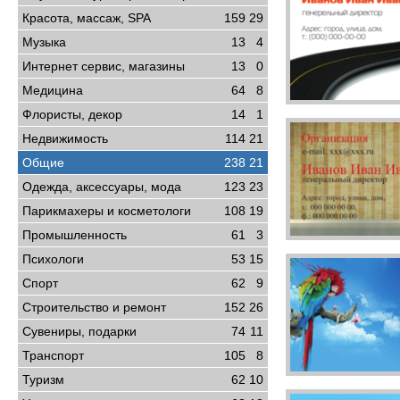
Красота, массаж, SPA
159
29
Музыка
13
4
Интернет сервис, магазины
13
0
Медицина
64
8
Флористы, декор
14
1
Недвижимость
114
21
Общие
238
21
Одежда, аксессуары, мода
123
23
Парикмахеры и косметологи
108
19
Промышленность
61
3
Психологи
53
15
Спорт
62
9
Строительство и ремонт
152
26
Сувениры, подарки
74
11
Транспорт
105
8
Туризм
62
10