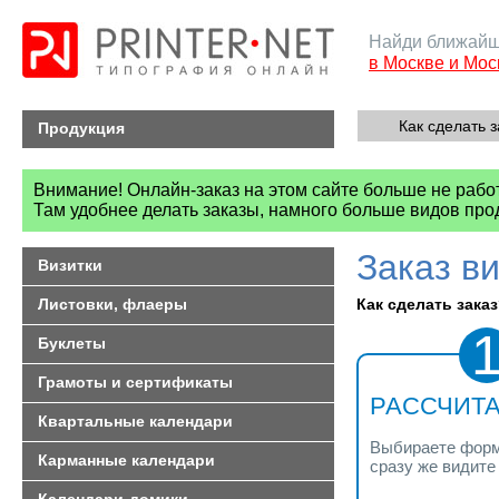
Найди ближайш
в Москве и Мос
Как сделать з
Продукция
Внимание! Онлайн-заказ на этом сайте больше не рабо
Там удобнее делать заказы, намного больше видов про
Заказ в
Визитки
Листовки, флаеры
Как сделать заказ?
Буклеты
Грамоты и сертификаты
РАССЧИТА
Квартальные календари
Выбираете форма
Карманные календари
сразу же видите 