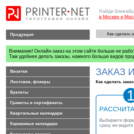
Найди ближайш
в Москве и Мос
Как сделать з
Продукция
Внимание! Онлайн-заказ на этом сайте больше не рабо
Там удобнее делать заказы, намного больше видов про
ЗАКАЗ 
Визитки
Листовки, флаеры
Как сделать заказ?
Буклеты
Грамоты и сертификаты
РАССЧИТА
Квартальные календари
Выбираете форма
Карманные календари
сразу же видите 